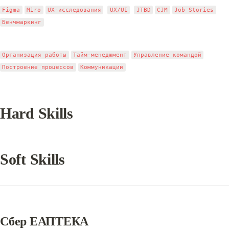
Figma
Miro
UX-исследования
UX/UI
JTBD
CJM
Job Stories
Бенчмаркинг
Организация работы
Тайм-менеджмент
Управление командой
Построение процессов
Коммуникации
Hard Skills
Soft Skills
Сбер ЕАПТЕКА